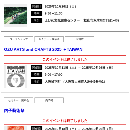
開催日
2025年10月26日（日）
時間
9:30～11:30
場所
えひめ文化健康センター （松山市永木町2丁目1-48）
ワークショップ
セミナー・展示会
大洲市
OZU ARTS and CRAFTS 2025 ＋TAIWAN
このイベントは終了しました
開催日
2025年10月11日（土）～ 2025年10月26日（日）
時間
9:00～17:00
場所
大洲城下町 （大洲市大洲市大洲649番地1）
セミナー・展示会
内子町
内子藝術祭
このイベントは終了しました
開催日
2025年10月18日（土）～ 2025年10月26日（日）