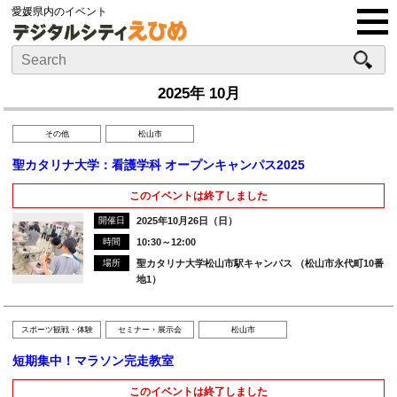
愛媛県内のイベント
2025年 10月
その他
松山市
聖カタリナ大学：看護学科 オープンキャンパス2025
このイベントは終了しました
開催日
2025年10月26日（日）
時間
10:30～12:00
場所
聖カタリナ大学松山市駅キャンパス （松山市永代町10番
地1）
スポーツ観戦・体験
セミナー・展示会
松山市
短期集中！マラソン完走教室
このイベントは終了しました