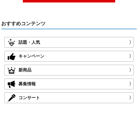
おすすめコンテンツ
話題・人気
〉
キャンペーン
〉
新商品
〉
募集情報
〉
コンサート
〉