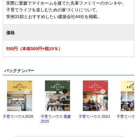
実際に愛媛でマイホームを建てた先輩ファミリーのホンネや、
子育てライフを楽しむための家づくりについて、
実例31邸とおすすめしたい建築会社44社を掲載。
価格
550円（本体500円+税10％）
バックナンバー
子育てハウス2026
子育てハウス 愛媛
子育てハウス 2023
子育てハウス
2025