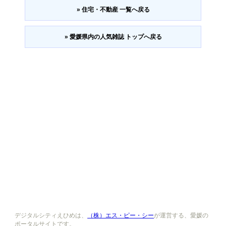
» 住宅・不動産 一覧へ戻る
» 愛媛県内の人気雑誌 トップへ戻る
デジタルシティえひめは、
（株）エス・ピー・シー
が運営する、愛媛の
ポータルサイトです。