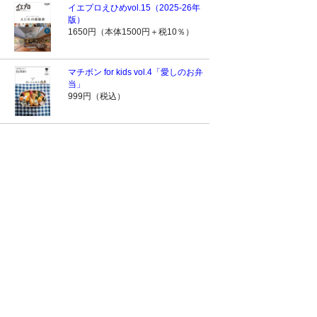
イエプロえひめvol.15（2025-26年
版）
1650円（本体1500円＋税10％）
マチボン for kids vol.4「愛しのお弁
当」
999円（税込）