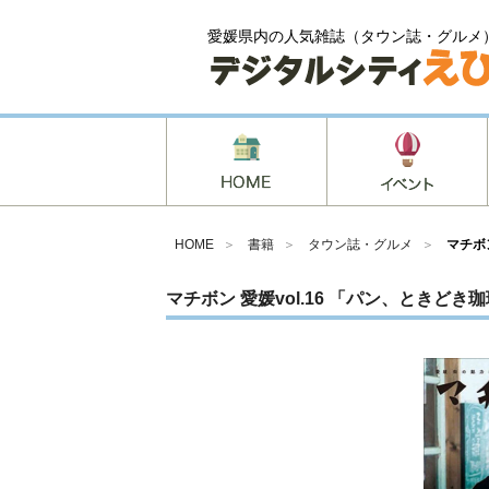
愛媛県内の人気雑誌（タウン誌・グルメ
HOME
＞
書籍
＞
タウン誌・グルメ
＞
マチボ
マチボン 愛媛vol.16 「パン、ときどき