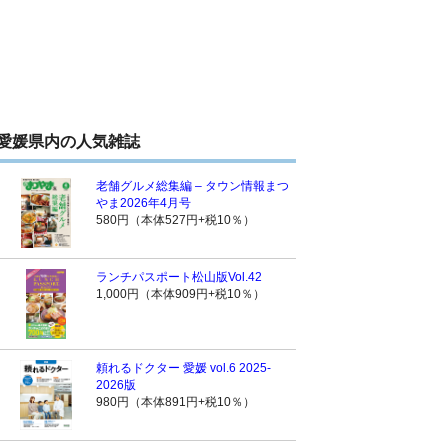
愛媛県内の人気雑誌
老舗グルメ総集編 – タウン情報まつ
やま2026年4月号
580円（本体527円+税10％）
ランチパスポート松山版Vol.42
1,000円（本体909円+税10％）
頼れるドクター 愛媛 vol.6 2025-
2026版
980円（本体891円+税10％）