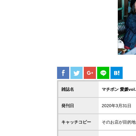
雑誌名
マチボン 愛媛vo
発刊日
2020年3月31日
キャッチコピー
そのお店が目的地