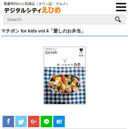
愛媛県内の人気雑誌（タウン誌・グルメ）
マチボン for kids vol.4「愛しのお弁当」