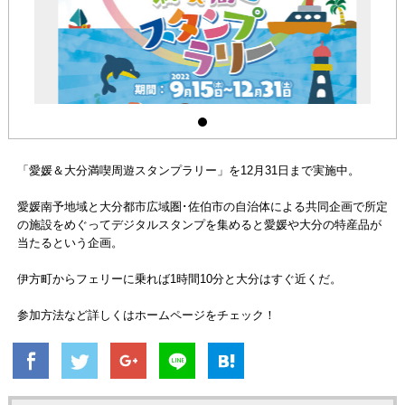
「愛媛＆大分満喫周遊スタンプラリー」を12月31日まで実施中。
愛媛南予地域と大分都市広域圏･佐伯市の自治体による共同企画で所定
の施設をめぐってデジタルスタンプを集めると愛媛や大分の特産品が
当たるという企画。
伊方町からフェリーに乗れば1時間10分と大分はすぐ近くだ。
参加方法など詳しくはホームページをチェック！