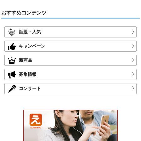
おすすめコンテンツ
話題・人気
〉
キャンペーン
〉
新商品
〉
募集情報
〉
コンサート
〉