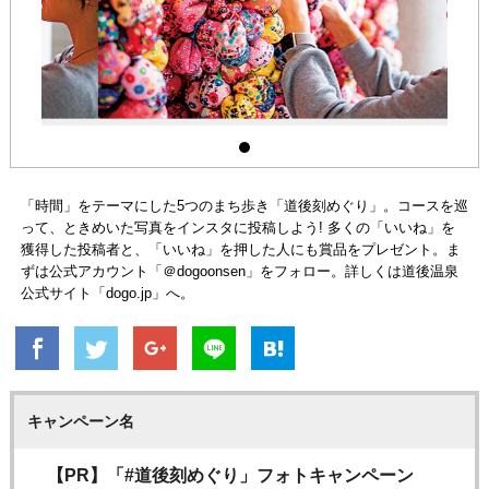
「時間」をテーマにした5つのまち歩き「道後刻めぐり」。コースを巡
って、ときめいた写真をインスタに投稿しよう! 多くの「いいね」を
獲得した投稿者と、「いいね」を押した人にも賞品をプレゼント。ま
ずは公式アカウント「＠dogoonsen」をフォロー。詳しくは道後温泉
公式サイト「dogo.jp」へ。
キャンペーン名
【PR】「#道後刻めぐり」フォトキャンペーン