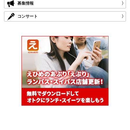
募集情報
〉
コンサート
〉