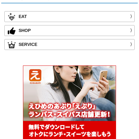
EAT
〉
SHOP
〉
SERVICE
〉