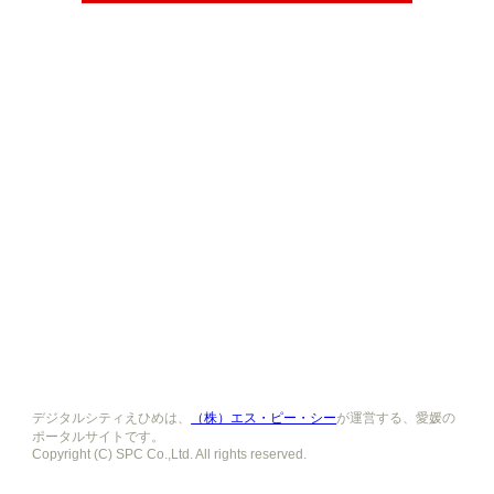
デジタルシティえひめは、
（株）エス・ピー・シー
が運営する、愛媛の
ポータルサイトです。
Copyright (C) SPC Co.,Ltd. All rights reserved.