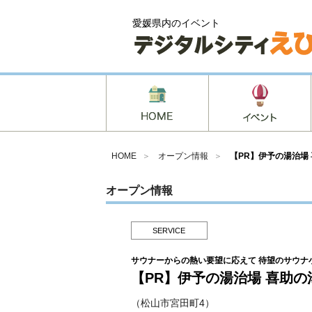
愛媛県内のイベント
HOME
＞
オープン情報
＞
【PR】伊予の湯治場
オープン情報
SERVICE
サウナーからの熱い要望に応えて 待望のサウナ
【PR】伊予の湯治場 喜助の
（松山市宮田町4）