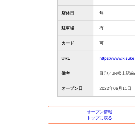
店休日
無
駐車場
有
カード
可
URL
https://www.kisuk
備考
目印／JR松山駅前
オープン日
2022年06月11日
オープン情報
トップに戻る