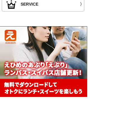
SERVICE
〉