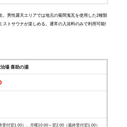
生。男性露天エリアでは地元の菊間鬼瓦を使用した2種類
ミストサウナが楽しめる。通常の入浴料のみで利用可能!
治場 喜助の湯
0
最終受付翌1:00）、月曜10:00～翌2:00（最終受付翌1:00）