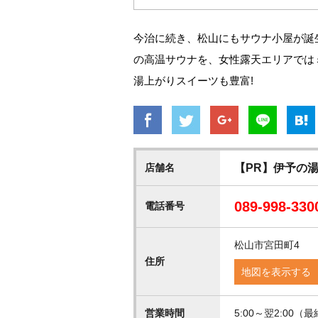
今治に続き、松山にもサウナ小屋が誕
の高温サウナを、女性露天エリアでは
湯上がりスイーツも豊富!
店舗名
【PR】伊予の湯
089-998-330
電話番号
松山市宮田町4
住所
地図を表示する
営業時間
5:00～翌2:00（