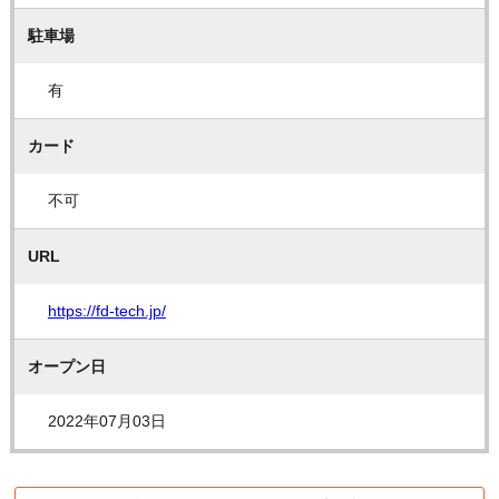
駐車場
有
カード
不可
URL
https://fd-tech.jp/
オープン日
2022年07月03日