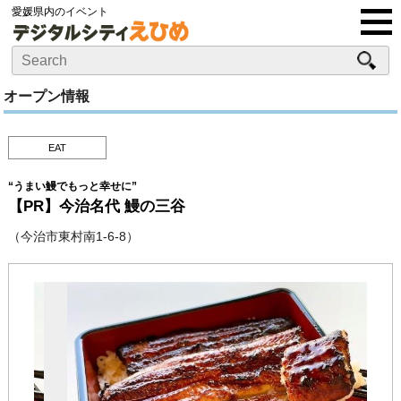
愛媛県内のイベント
オープン情報
EAT
“うまい鰻でもっと幸せに”
【PR】今治名代 鰻の三谷
（今治市東村南1-6-8）