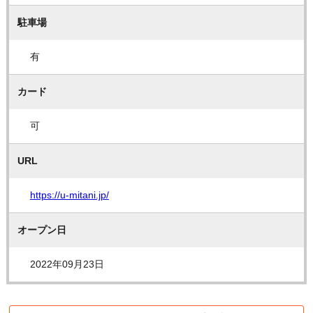
駐車場
有
カード
可
URL
https://u-mitani.jp/
オープン日
2022年09月23日