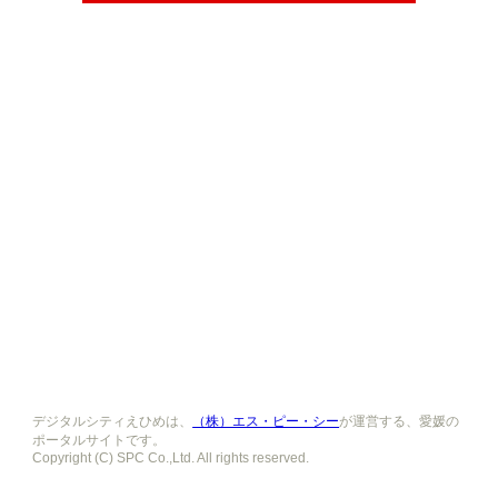
デジタルシティえひめは、
（株）エス・ピー・シー
が運営する、愛媛の
ポータルサイトです。
Copyright (C) SPC Co.,Ltd. All rights reserved.