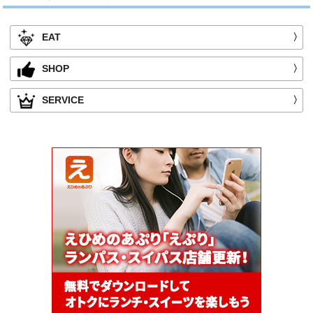
EAT
〉
SHOP
〉
SERVICE
〉