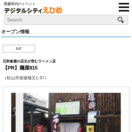
愛媛県内のイベント
オープン情報
EAT
元和食屋の店主が営むラーメン店
【PR】麺屋815
（松山市道後樋又1-37）