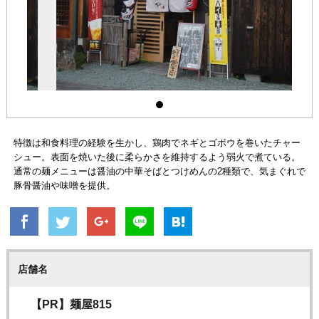
特徴は和食料理の経験を生かし、鶏肉でネギとゴボウを巻いたチャー
シュー。表面を焼いた後に柔らかさを維持するよう弱火で煮ている。
通常の麺メニューは醤油の中華そばとつけめんの2種類で、気まぐれで
豚骨醤油や味噌を提供。
店舗名
【PR】麺屋815