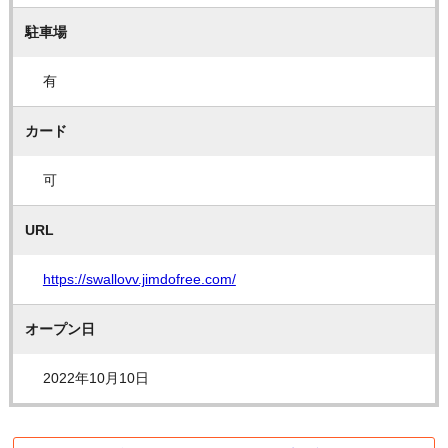
駐車場
有
カード
可
URL
https://swallovv.jimdofree.com/
オープン日
2022年10月10日