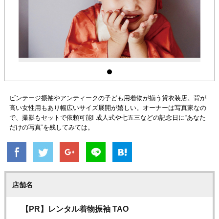
ビンテージ振袖やアンティークの子ども用着物が揃う貸衣装店。背が
高い女性用もあり幅広いサイズ展開が嬉しい。オーナーは写真家なの
で、撮影もセットで依頼可能! 成人式や七五三などの記念日に“あなた
だけの写真”を残してみては。
店舗名
【PR】レンタル着物振袖 TAO