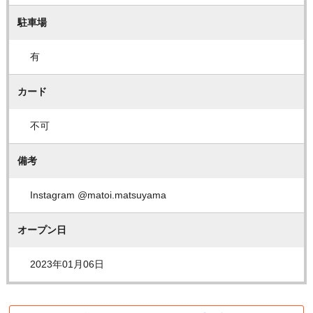
駐車場
有
カード
不可
備考
Instagram @matoi.matsuyama
オープン日
2023年01月06日