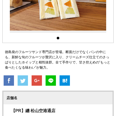
徳島発のフルーツサンド専門店が登場。断面だけでなくパンの中に
も、新鮮な旬のフルーツが贅沢に入り、クリームチーズ仕立てのさっ
ぱりとしたホイップと相性抜群。全て手作りで、甘さ控えめの“もっと
食べたくなる味わい”が魅力。
店舗名
【PR】纏 松山空港通店