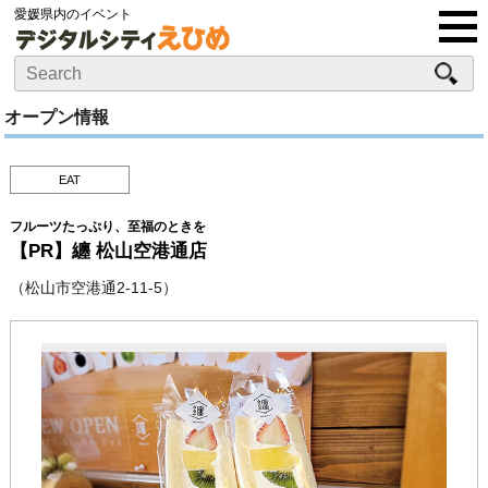
愛媛県内のイベント
オープン情報
EAT
フルーツたっぷり、至福のときを
【PR】纏 松山空港通店
（松山市空港通2-11-5）