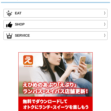
EAT
〉
SHOP
〉
SERVICE
〉