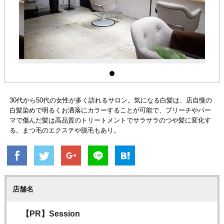
30代から50代の女性が多く訪れるサロン。気になる白髪は、店自慢の
白髪染めで明るくお洒落にカラーすることが可能で、ブリーチやパー
マで傷んだ髪は高品質のトリートメントでサラサラのつや髪に変化す
る。まつ毛のエクステや脱毛もあり。
店舗名
【PR】Session