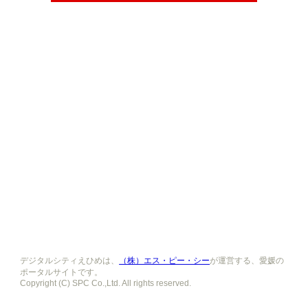
デジタルシティえひめは、
（株）エス・ピー・シー
が運営する、愛媛の
ポータルサイトです。
Copyright (C) SPC Co.,Ltd. All rights reserved.