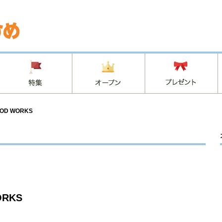
OD WORKS
ORKS