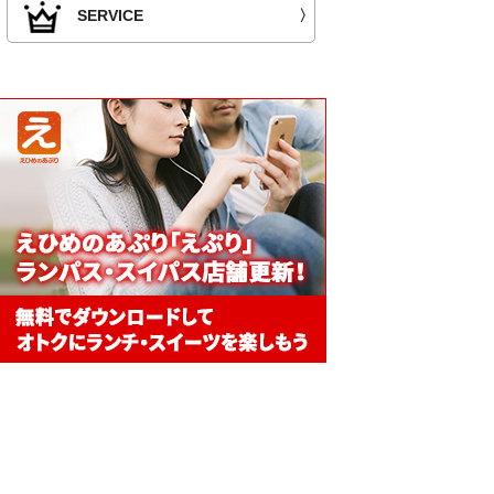
SERVICE
〉