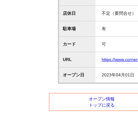
店休日
不定（要問合せ）
駐車場
有
カード
可
URL
https://www.corne
オープン日
2023年04月01日
オープン情報
トップに戻る