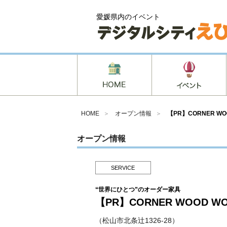
愛媛県内のイベント
HOME
＞
オープン情報
＞
【PR】CORNER WO
オープン情報
SERVICE
“世界にひとつ”のオーダー家具
【PR】CORNER WOOD W
（松山市北条辻1326-28）