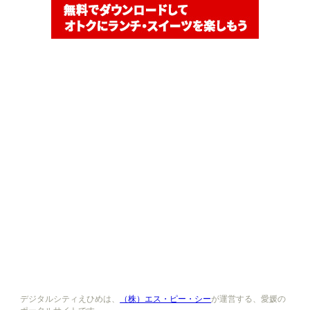
デジタルシティえひめは、
（株）エス・ピー・シー
が運営する、愛媛の