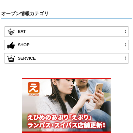
オープン情報カテゴリ
EAT
〉
SHOP
〉
SERVICE
〉