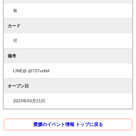
有
カード
可
備考
LINE@ @737vzkbf
オープン日
2023年03月21日
愛媛のイベント情報 トップに戻る