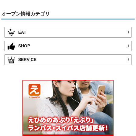
オープン情報カテゴリ
EAT
〉
SHOP
〉
SERVICE
〉