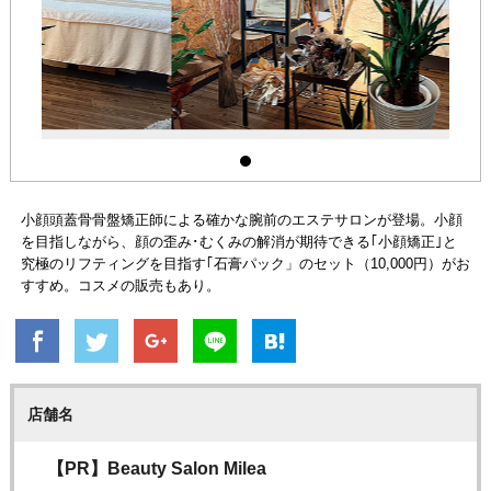
小顔頭蓋骨骨盤矯正師による確かな腕前のエステサロンが登場。小顔
を目指しながら、顔の歪み･むくみの解消が期待できる｢小顔矯正｣と
究極のリフティングを目指す｢石膏パック」のセット（10,000円）がお
すすめ。コスメの販売もあり。
店舗名
【PR】Beauty Salon Milea