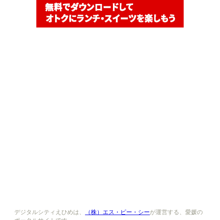
デジタルシティえひめは、
（株）エス・ピー・シー
が運営する、愛媛の