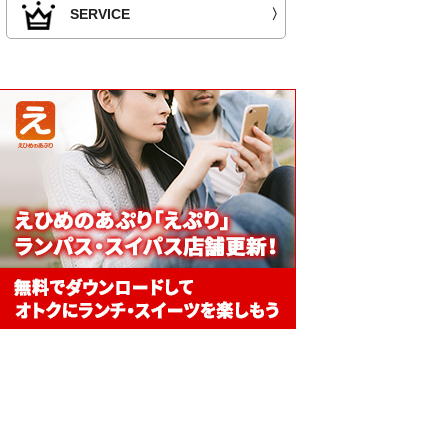
SERVICE
〉