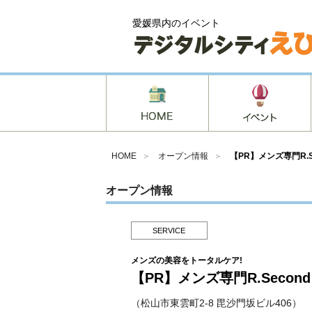
愛媛県内のイベント
HOME
＞
オープン情報
＞
【PR】メンズ専門R.S
オープン情報
SERVICE
メンズの美容をトータルケア!
【PR】メンズ専門R.Second
（松山市東雲町2-8 毘沙門坂ビル406）