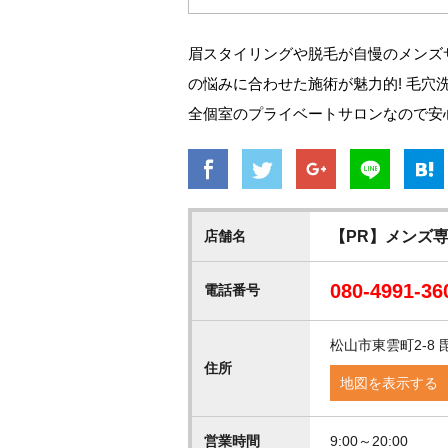
眉スタイリングや脱毛が自慢のメンズ
の悩みに合わせた施術が魅力的! 毛
全個室のプライベートサロンなので安心
店舗名
【PR】メンズ専門
080-4991-36
電話番号
松山市東雲町2-8 
住所
地図を表示する
営業時間
9:00～20:00