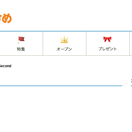
econd