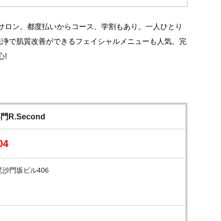
サロン。都度払いからコース、学割もあり。一人ひとり
穴洗浄で肌質改善ができるフェイシャルメニューも人気。完
!
R.Second
04
毘沙門坂ビル406