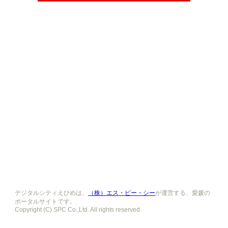
デジタルシティえひめは、
（株）エス・ピー・シー
が運営する、愛媛の
ポータルサイトです。
Copyright (C) SPC Co.,Ltd. All rights reserved.