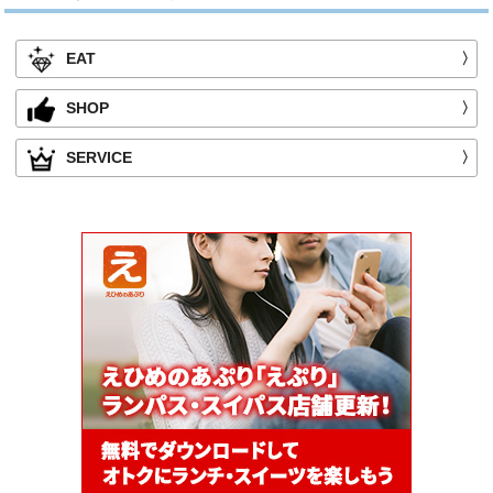
EAT
〉
SHOP
〉
SERVICE
〉