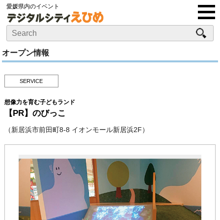
愛媛県内のイベント
オープン情報
SERVICE
想像力を育む子どもランド
【PR】のびっこ
（新居浜市前田町8-8 イオンモール新居浜2F）