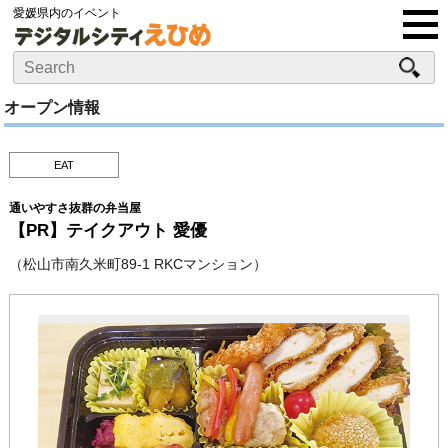
愛媛県内のイベント
オープン情報
EAT
通いやすさ抜群の弁当屋
【PR】テイクアウト 愛優
（松山市南久米町89-1 RKCマンション）