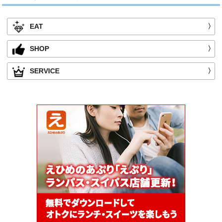
EAT
〉
SHOP
〉
SERVICE
〉