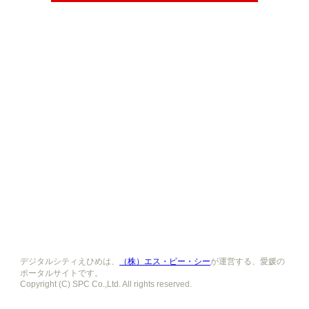
デジタルシティえひめは、
（株）エス・ピー・シー
が運営する、愛媛の
ポータルサイトです。
Copyright (C) SPC Co.,Ltd. All rights reserved.