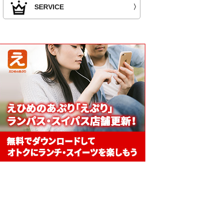
SERVICE
〉