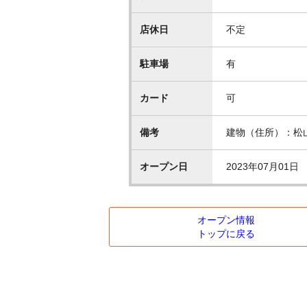
店休日
不定
駐車場
有
カード
可
備考
建物（住所）：松山市
オープン日
2023年07月01日
オープン情報
トップに戻る