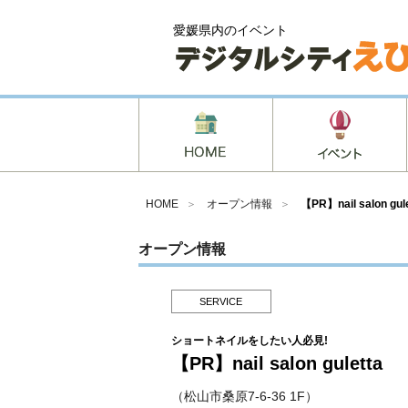
愛媛県内のイベント
HOME
＞
オープン情報
＞
【PR】nail salon gul
オープン情報
SERVICE
ショートネイルをしたい人必見!
【PR】nail salon guletta
（松山市桑原7-6-36 1F）