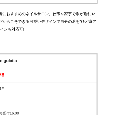
者におすすめのネイルサロン。仕事や家事で爪が割れや
だからこそできる可愛いデザインで自分の爪を“ひと癖ア
インも対応可!
 guletta
78
1F
最終受付16:00