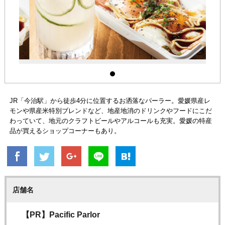
JR「今治駅」から徒歩4分に位置するお洒落なパーラー。愛媛県産レ
モンや県産米特別ブレンドなど、地産地消のドリンクやフードにこだ
わっていて、地元のクラフトビールやアルコールも充実。愛媛の特産
品が買えるショップコーナーもあり。
店舗名
【PR】Pacific Parlor