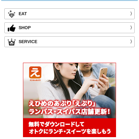
EAT
〉
SHOP
〉
SERVICE
〉