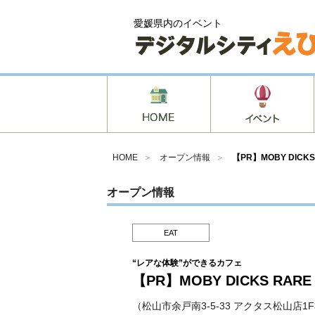
愛媛県内のイベント
HOME
＞
オープン情報
＞
【PR】MOBY DICKS
オープン情報
EAT
“レアな体験”ができるカフェ
【PR】MOBY DICKS RARE
（松山市余戸南3-5-33 アクタス松山店1