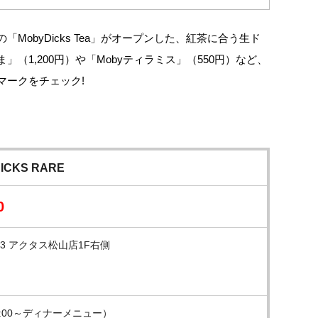
MobyDicks Tea」がオープンした、紅茶に合う生ド
（1,200円）や「Mobyティラミス」（550円）など、
マークをチェック!
ICKS RARE
0
33 アクタス松山店1F右側
（18:00～ディナーメニュー）