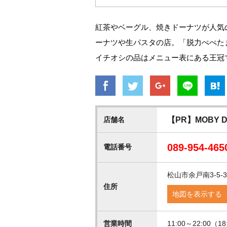
紅茶やベーグル、焼きドーナツが人気の「
ーナツや生パスタの店。「脱力ぺぺたま」
イチオシの品はメニュー表にある王冠
店舗名
【PR】MOBY D
089-954-465
電話番号
松山市余戸南3-5-
住所
地図を表示する
営業時間
11:00～22:00