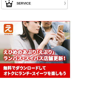
SERVICE
〉