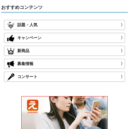
おすすめコンテンツ
話題・人気
〉
キャンペーン
〉
新商品
〉
募集情報
〉
コンサート
〉