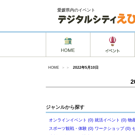
愛媛県内のイベント
HOME
＞ ＞
2022年5月10日
2
ジャンルから探す
オンラインイベント (0)
就活イベント (0)
物産
スポーツ観戦・体験 (0)
ワークショップ (0)