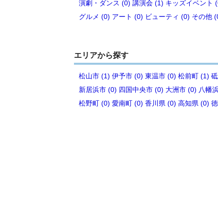
演劇・ダンス (0)
講演会 (1)
キッズイベント (
グルメ (0)
アート (0)
ビューティ (0)
その他 (
エリアから探す
松山市 (1)
伊予市 (0)
東温市 (0)
松前町 (1)
砥
新居浜市 (0)
四国中央市 (0)
大洲市 (0)
八幡浜市
松野町 (0)
愛南町 (0)
香川県 (0)
高知県 (0)
徳