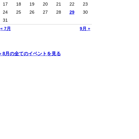
17
18
19
20
21
22
23
24
25
26
27
28
29
30
31
« 7月
9月 »
» 8月の全てのイベントを見る