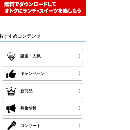
おすすめコンテンツ
話題・人気
〉
キャンペーン
〉
新商品
〉
募集情報
〉
コンサート
〉