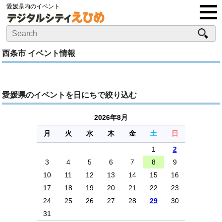
愛媛県内のイベント
西条市 イベント情報
愛媛県のイベントを日にちで絞り込む
2026年8月
月
火
水
木
金
土
日
1
2
3
4
5
6
7
8
9
10
11
12
13
14
15
16
17
18
19
20
21
22
23
24
25
26
27
28
29
30
31