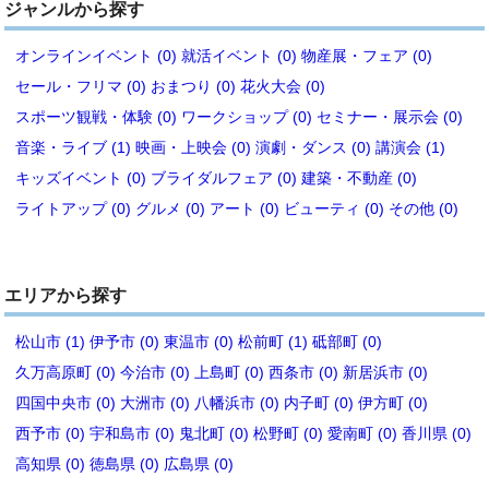
ジャンルから探す
オンラインイベント (0)
就活イベント (0)
物産展・フェア (0)
セール・フリマ (0)
おまつり (0)
花火大会 (0)
スポーツ観戦・体験 (0)
ワークショップ (0)
セミナー・展示会 (0)
音楽・ライブ (1)
映画・上映会 (0)
演劇・ダンス (0)
講演会 (1)
キッズイベント (0)
ブライダルフェア (0)
建築・不動産 (0)
ライトアップ (0)
グルメ (0)
アート (0)
ビューティ (0)
その他 (0)
エリアから探す
松山市 (1)
伊予市 (0)
東温市 (0)
松前町 (1)
砥部町 (0)
久万高原町 (0)
今治市 (0)
上島町 (0)
西条市 (0)
新居浜市 (0)
四国中央市 (0)
大洲市 (0)
八幡浜市 (0)
内子町 (0)
伊方町 (0)
西予市 (0)
宇和島市 (0)
鬼北町 (0)
松野町 (0)
愛南町 (0)
香川県 (0)
高知県 (0)
徳島県 (0)
広島県 (0)