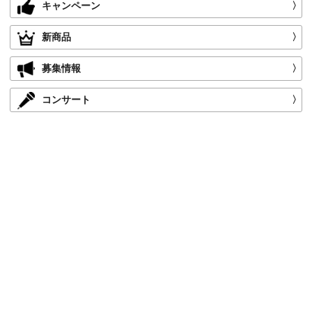
キャンペーン
〉
新商品
〉
募集情報
〉
コンサート
〉