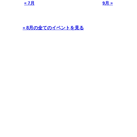
« 7月
9月 »
» 8月の全てのイベントを見る