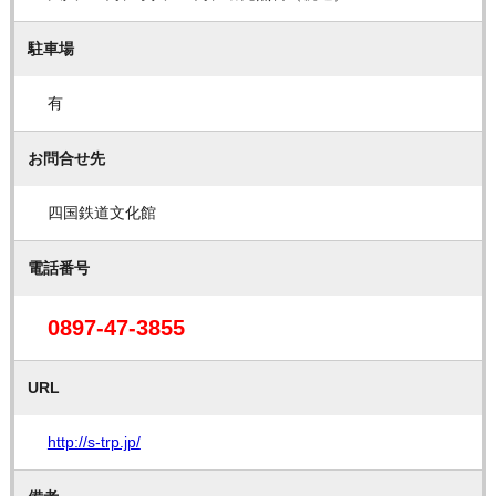
駐車場
有
お問合せ先
四国鉄道文化館
電話番号
0897-47-3855
URL
http://s-trp.jp/