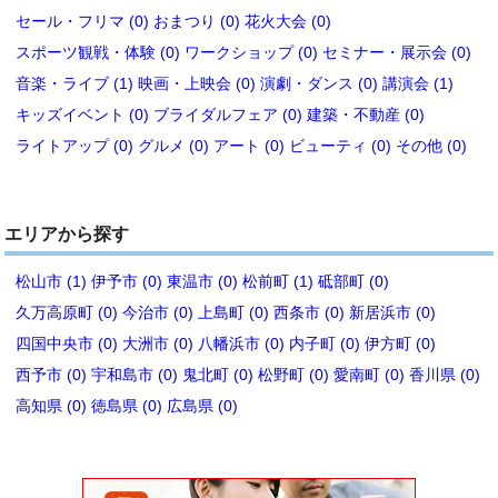
セール・フリマ (0)
おまつり (0)
花火大会 (0)
スポーツ観戦・体験 (0)
ワークショップ (0)
セミナー・展示会 (0)
音楽・ライブ (1)
映画・上映会 (0)
演劇・ダンス (0)
講演会 (1)
キッズイベント (0)
ブライダルフェア (0)
建築・不動産 (0)
ライトアップ (0)
グルメ (0)
アート (0)
ビューティ (0)
その他 (0)
エリアから探す
松山市 (1)
伊予市 (0)
東温市 (0)
松前町 (1)
砥部町 (0)
久万高原町 (0)
今治市 (0)
上島町 (0)
西条市 (0)
新居浜市 (0)
四国中央市 (0)
大洲市 (0)
八幡浜市 (0)
内子町 (0)
伊方町 (0)
西予市 (0)
宇和島市 (0)
鬼北町 (0)
松野町 (0)
愛南町 (0)
香川県 (0)
高知県 (0)
徳島県 (0)
広島県 (0)