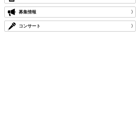
募集情報
〉
コンサート
〉