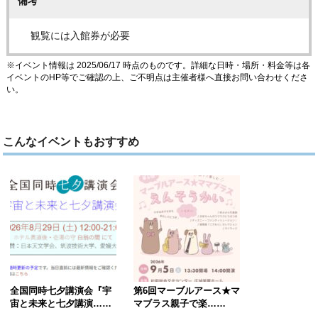
備考
観覧には入館券が必要
※イベント情報は 2025/06/17 時点のものです。詳細な日時・場所・料金等は各
イベントのHP等でご確認の上、ご不明点は主催者様へ直接お問い合わせくださ
い。
こんなイベントもおすすめ
全国同時七夕講演会『宇
第6回マーブルアース★マ
宙と未来と七夕講演……
マブラス親子で楽……