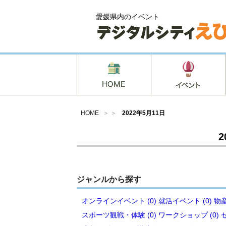
愛媛県内のイベント
HOME
＞ ＞
2022年5月11日
2
ジャンルから探す
オンラインイベント (0)
就活イベント (0)
物産
スポーツ観戦・体験 (0)
ワークショップ (0)