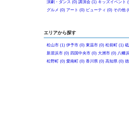
演劇・ダンス (0)
講演会 (1)
キッズイベント (
グルメ (0)
アート (0)
ビューティ (0)
その他 (
エリアから探す
松山市 (1)
伊予市 (0)
東温市 (0)
松前町 (1)
砥
新居浜市 (0)
四国中央市 (0)
大洲市 (0)
八幡浜市
松野町 (0)
愛南町 (0)
香川県 (0)
高知県 (0)
徳