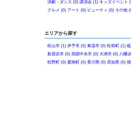
演劇・ダンス (0)
講演会 (1)
キッズイベント (
グルメ (0)
アート (0)
ビューティ (0)
その他 (
エリアから探す
松山市 (1)
伊予市 (0)
東温市 (0)
松前町 (1)
砥
新居浜市 (0)
四国中央市 (0)
大洲市 (0)
八幡浜市
松野町 (0)
愛南町 (0)
香川県 (0)
高知県 (0)
徳