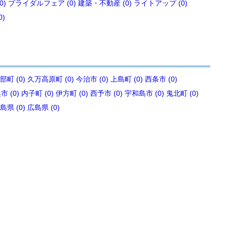
0)
ブライダルフェア (0)
建築・不動産 (0)
ライトアップ (0)
0)
部町 (0)
久万高原町 (0)
今治市 (0)
上島町 (0)
西条市 (0)
 (0)
内子町 (0)
伊方町 (0)
西予市 (0)
宇和島市 (0)
鬼北町 (0)
島県 (0)
広島県 (0)