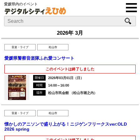
愛媛県内のイベント
2026年 3月
音楽・ライブ
松山市
愛媛県警察音楽隊ふれ愛コンサート
このイベントは終了しました
開催日
2026年03月01日（日）
時間
14:00～16:00
場所
松山市民会館 （松山市堀之内）
音楽・ライブ
松山市
懐かしのアニソンで盛り上がる！ニジゲンフリークスver:OLD
2026 spring
このイベントは終了しました