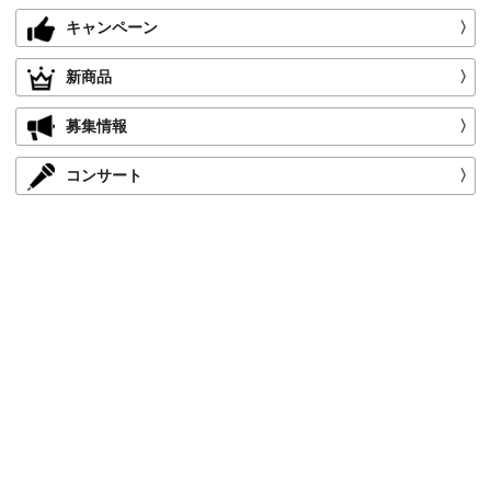
キャンペーン
〉
新商品
〉
募集情報
〉
コンサート
〉