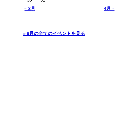
« 2月
4月 »
» 8月の全てのイベントを見る