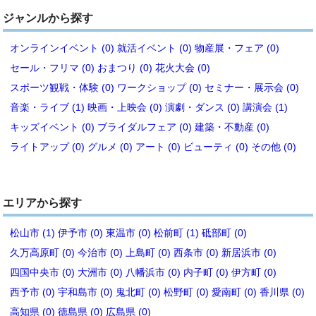
ジャンルから探す
オンラインイベント (0)
就活イベント (0)
物産展・フェア (0)
セール・フリマ (0)
おまつり (0)
花火大会 (0)
スポーツ観戦・体験 (0)
ワークショップ (0)
セミナー・展示会 (0)
音楽・ライブ (1)
映画・上映会 (0)
演劇・ダンス (0)
講演会 (1)
キッズイベント (0)
ブライダルフェア (0)
建築・不動産 (0)
ライトアップ (0)
グルメ (0)
アート (0)
ビューティ (0)
その他 (0)
エリアから探す
松山市 (1)
伊予市 (0)
東温市 (0)
松前町 (1)
砥部町 (0)
久万高原町 (0)
今治市 (0)
上島町 (0)
西条市 (0)
新居浜市 (0)
四国中央市 (0)
大洲市 (0)
八幡浜市 (0)
内子町 (0)
伊方町 (0)
西予市 (0)
宇和島市 (0)
鬼北町 (0)
松野町 (0)
愛南町 (0)
香川県 (0)
高知県 (0)
徳島県 (0)
広島県 (0)