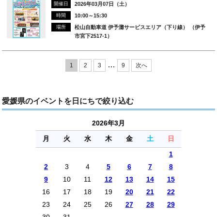
開催日
2026年03月07日（土）
時間
10:00～15:30
場所
松山自動車道 伊予灘サービスエリア（下り線） （伊予
市宮下2517-1）
…
1
2
3
9
次へ
愛媛県のイベントを日にちで絞り込む
2026年3月
月
火
水
木
金
土
日
1
2
3
4
5
6
7
8
9
10
11
12
13
14
15
16
17
18
19
20
21
22
23
24
25
26
27
28
29
30
31