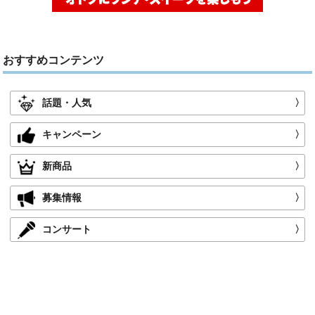
おすすめコンテンツ
話題・人気
〉
キャンペーン
〉
新商品
〉
募集情報
〉
コンサート
〉