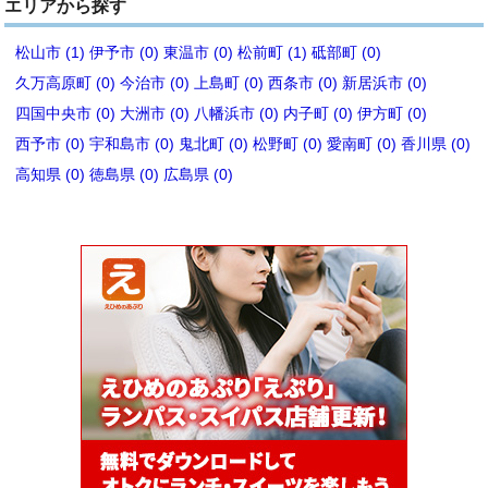
エリアから探す
松山市 (1)
伊予市 (0)
東温市 (0)
松前町 (1)
砥部町 (0)
久万高原町 (0)
今治市 (0)
上島町 (0)
西条市 (0)
新居浜市 (0)
四国中央市 (0)
大洲市 (0)
八幡浜市 (0)
内子町 (0)
伊方町 (0)
西予市 (0)
宇和島市 (0)
鬼北町 (0)
松野町 (0)
愛南町 (0)
香川県 (0)
高知県 (0)
徳島県 (0)
広島県 (0)