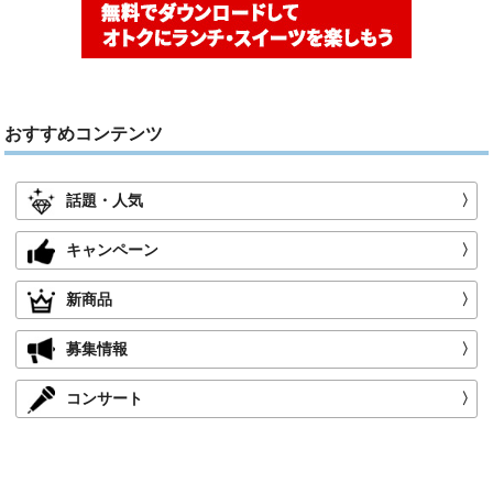
おすすめコンテンツ
話題・人気
〉
キャンペーン
〉
新商品
〉
募集情報
〉
コンサート
〉