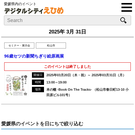
愛媛県内のイベント
2025年 3月 31日
セミナー・展示会
松山市
96歳セツの新聞ちぎり絵原画展
このイベントは終了しました
開催日
2025年03月20日（木・祝）～ 2025年03月31日（月）
時間
13:00～19:00
場所
本の轍 -Book On The Tracks- （松山市春日町13-10 小
田原ビル101号）
愛媛県のイベントを日にちで絞り込む