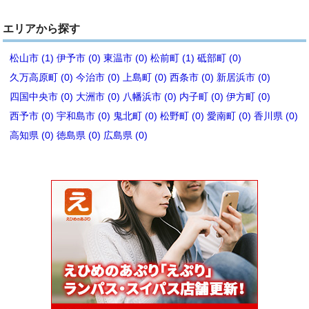
エリアから探す
松山市 (1)
伊予市 (0)
東温市 (0)
松前町 (1)
砥部町 (0)
久万高原町 (0)
今治市 (0)
上島町 (0)
西条市 (0)
新居浜市 (0)
四国中央市 (0)
大洲市 (0)
八幡浜市 (0)
内子町 (0)
伊方町 (0)
西予市 (0)
宇和島市 (0)
鬼北町 (0)
松野町 (0)
愛南町 (0)
香川県 (0)
高知県 (0)
徳島県 (0)
広島県 (0)