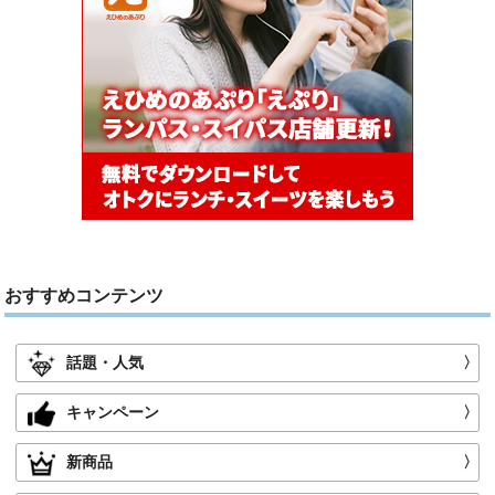
おすすめコンテンツ
話題・人気
〉
キャンペーン
〉
新商品
〉