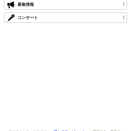
募集情報
〉
コンサート
〉