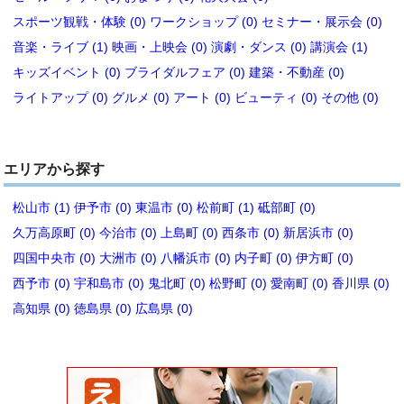
スポーツ観戦・体験 (0)
ワークショップ (0)
セミナー・展示会 (0)
音楽・ライブ (1)
映画・上映会 (0)
演劇・ダンス (0)
講演会 (1)
キッズイベント (0)
ブライダルフェア (0)
建築・不動産 (0)
ライトアップ (0)
グルメ (0)
アート (0)
ビューティ (0)
その他 (0)
エリアから探す
松山市 (1)
伊予市 (0)
東温市 (0)
松前町 (1)
砥部町 (0)
久万高原町 (0)
今治市 (0)
上島町 (0)
西条市 (0)
新居浜市 (0)
四国中央市 (0)
大洲市 (0)
八幡浜市 (0)
内子町 (0)
伊方町 (0)
西予市 (0)
宇和島市 (0)
鬼北町 (0)
松野町 (0)
愛南町 (0)
香川県 (0)
高知県 (0)
徳島県 (0)
広島県 (0)