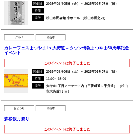
開催日
2025年09月05日（金）～ 2025年09月07日（日）
時間
場所
松山市民会館 小ホール （松山市堀之内）
グルメ
松山市
カレーフェスまつやま in 大街道 – タウン情報まつやま50周年記念
イベント
このイベントは終了しました
開催日
2025年09月06日（土）～ 2025年09月07日（日）
時間
11:00～15:00
場所
大街道1丁目アーケード内（三番町通～千舟通） （松山
市大街道1丁目）
おまつり
松山市
森松観月祭り
このイベントは終了しました