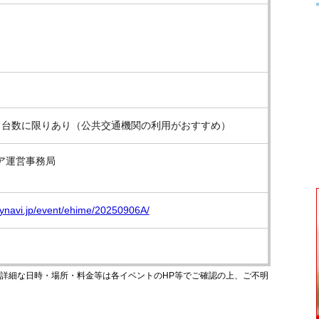
 ※台数に限りあり（公共交通機関の利用がおすすめ）
ア運営事務局
mynavi.jp/event/ehime/20250906A/
のです。詳細な日時・場所・料金等は各イベントのHP等でご確認の上、ご不明