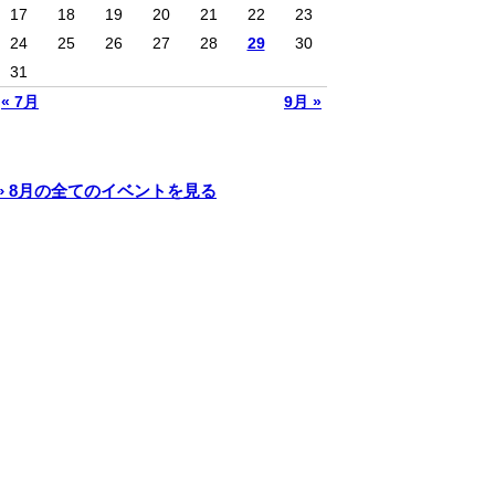
17
18
19
20
21
22
23
24
25
26
27
28
29
30
31
« 7月
9月 »
» 8月の全てのイベントを見る