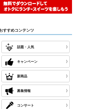
おすすめコンテンツ
話題・人気
〉
キャンペーン
〉
新商品
〉
募集情報
〉
コンサート
〉