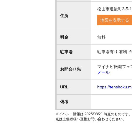
松山市道後町2-5-1
住所
地図を表示する
料金
無料
駐車場
駐車場有り 有料
マイナビ転職フェ
お問合せ先
メール
URL
https://tenshoku.
備考
※イベント情報は 2025/08/21 時点のも
点は主催者様へ直接お問い合わせください。