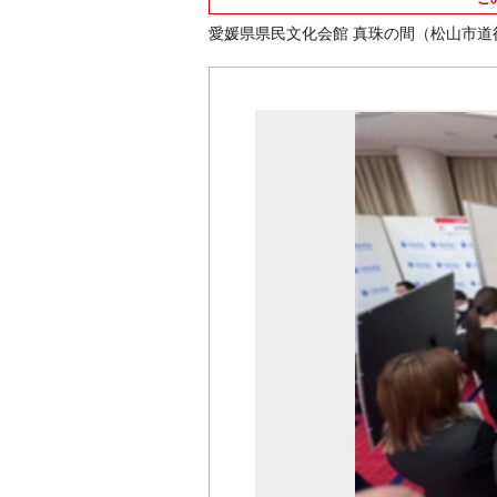
愛媛県県民文化会館 真珠の間（松山市道後町