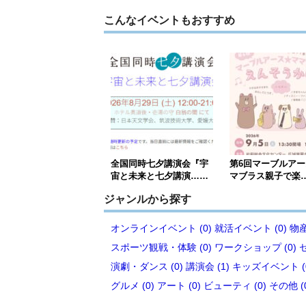
こんなイベントもおすすめ
全国同時七夕講演会『宇
第6回マーブルア
宙と未来と七夕講演……
マブラス親子で楽
ジャンルから探す
オンラインイベント (0)
就活イベント (0)
物産
スポーツ観戦・体験 (0)
ワークショップ (0)
演劇・ダンス (0)
講演会 (1)
キッズイベント (
グルメ (0)
アート (0)
ビューティ (0)
その他 (