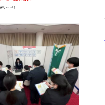
2-5-1）