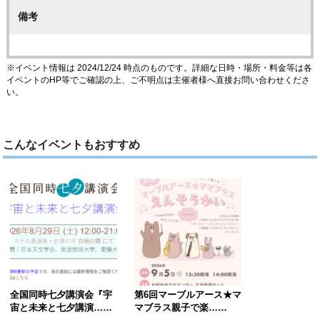
備考
※イベント情報は 2024/12/24 時点のものです。詳細な日時・場所・料金等は各
イベントのHP等でご確認の上、ご不明点は主催者様へ直接お問い合わせくださ
い。
こんなイベントもおすすめ
全国同時七夕講演会『宇
第6回マーブルアース★マ
宙と未来と七夕講演……
マブラス親子で楽……