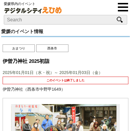
愛媛県内のイベント
愛媛のイベント情報
おまつり
西条市
伊曽乃神社 2025初詣
2025年01月01日（水・祝）～ 2025年01月03日（金）
このイベントは終了しました
伊曽乃神社（西条市中野甲1649）