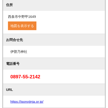
住所
西条市中野甲1649
地図を表示する
お問合せ先
伊曽乃神社
電話番号
0897-55-2142
URL
https://isonojinja.or.jp/