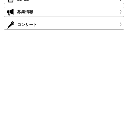
募集情報
〉
コンサート
〉