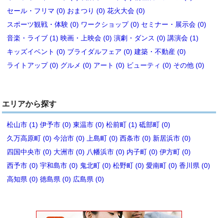
セール・フリマ (0)
おまつり (0)
花火大会 (0)
スポーツ観戦・体験 (0)
ワークショップ (0)
セミナー・展示会 (0)
音楽・ライブ (1)
映画・上映会 (0)
演劇・ダンス (0)
講演会 (1)
キッズイベント (0)
ブライダルフェア (0)
建築・不動産 (0)
ライトアップ (0)
グルメ (0)
アート (0)
ビューティ (0)
その他 (0)
エリアから探す
松山市 (1)
伊予市 (0)
東温市 (0)
松前町 (1)
砥部町 (0)
久万高原町 (0)
今治市 (0)
上島町 (0)
西条市 (0)
新居浜市 (0)
四国中央市 (0)
大洲市 (0)
八幡浜市 (0)
内子町 (0)
伊方町 (0)
西予市 (0)
宇和島市 (0)
鬼北町 (0)
松野町 (0)
愛南町 (0)
香川県 (0)
高知県 (0)
徳島県 (0)
広島県 (0)