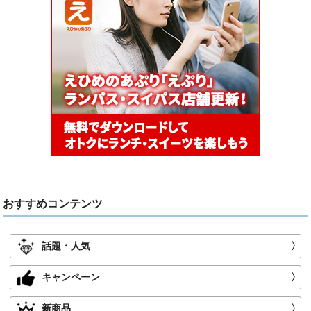
おすすめコンテンツ
話題・人気
〉
キャンペーン
〉
新商品
〉