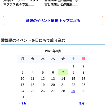
第6回マーブルアース★マ
全国同時七夕講演会『宇
マブラス親子で楽……
宙と未来と七夕講演……
愛媛のイベント情報 トップに戻る
愛媛県のイベントを日にちで絞り込む
2026年8月
月
火
水
木
金
土
日
1
2
3
4
5
6
7
8
9
10
11
12
13
14
15
16
17
18
19
20
21
22
23
24
25
26
27
28
29
30
31
« 7月
9月 »