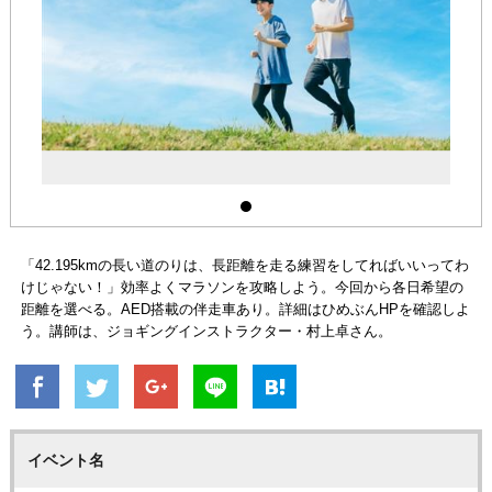
「42.195kmの長い道のりは、長距離を走る練習をしてればいいってわ
けじゃない！」効率よくマラソンを攻略しよう。今回から各日希望の
距離を選べる。AED搭載の伴走車あり。詳細はひめぶんHPを確認しよ
う。講師は、ジョギングインストラクター・村上卓さん。
イベント名