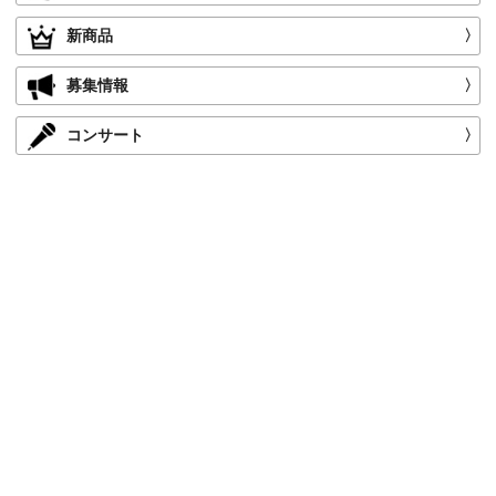
新商品
〉
募集情報
〉
コンサート
〉