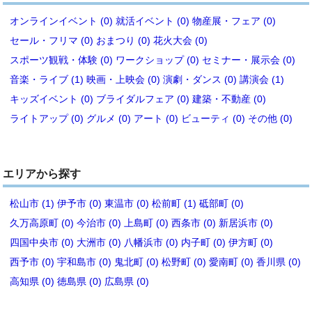
オンラインイベント (0)
就活イベント (0)
物産展・フェア (0)
セール・フリマ (0)
おまつり (0)
花火大会 (0)
スポーツ観戦・体験 (0)
ワークショップ (0)
セミナー・展示会 (0)
音楽・ライブ (1)
映画・上映会 (0)
演劇・ダンス (0)
講演会 (1)
キッズイベント (0)
ブライダルフェア (0)
建築・不動産 (0)
ライトアップ (0)
グルメ (0)
アート (0)
ビューティ (0)
その他 (0)
エリアから探す
松山市 (1)
伊予市 (0)
東温市 (0)
松前町 (1)
砥部町 (0)
久万高原町 (0)
今治市 (0)
上島町 (0)
西条市 (0)
新居浜市 (0)
四国中央市 (0)
大洲市 (0)
八幡浜市 (0)
内子町 (0)
伊方町 (0)
西予市 (0)
宇和島市 (0)
鬼北町 (0)
松野町 (0)
愛南町 (0)
香川県 (0)
高知県 (0)
徳島県 (0)
広島県 (0)