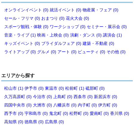
オンラインイベント (0)
就活イベント (0)
物産展・フェア (0)
セール・フリマ (0)
おまつり (0)
花火大会 (0)
スポーツ観戦・体験 (0)
ワークショップ (0)
セミナー・展示会 (0)
音楽・ライブ (1)
映画・上映会 (0)
演劇・ダンス (0)
講演会 (1)
キッズイベント (0)
ブライダルフェア (0)
建築・不動産 (0)
ライトアップ (0)
グルメ (0)
アート (0)
ビューティ (0)
その他 (0)
エリアから探す
松山市 (1)
伊予市 (0)
東温市 (0)
松前町 (1)
砥部町 (0)
久万高原町 (0)
今治市 (0)
上島町 (0)
西条市 (0)
新居浜市 (0)
四国中央市 (0)
大洲市 (0)
八幡浜市 (0)
内子町 (0)
伊方町 (0)
西予市 (0)
宇和島市 (0)
鬼北町 (0)
松野町 (0)
愛南町 (0)
香川県 (0)
高知県 (0)
徳島県 (0)
広島県 (0)