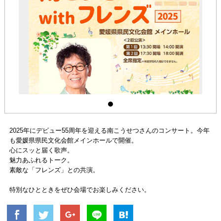
2025年にデビュー55周年を迎える南こうせつさんのコンサート。今年
も愛媛県県民文化会館メインホールで開催。
心にスッと届く歌声。
魅力あふれるトーク。
素敵な「フレンズ」との共演。
特別なひとときをぜひ会場でお楽しみください。