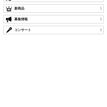
新商品
〉
募集情報
〉
コンサート
〉