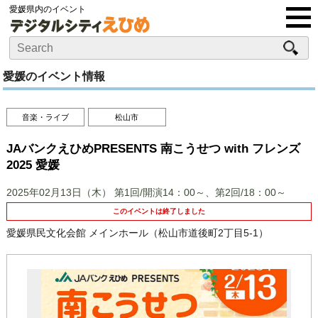
愛媛県内のイベント
愛媛のイベント情報
音楽・ライブ
松山市
JAバンクえひめPRESENTS 南こうせつ with フレンズ
2025 愛媛
2025年02月13日（木）
第1回/開演14：00～、第2回/18：00～
このイベントは終了しました
愛媛県民文化会館 メインホール（松山市道後町2丁目5-1）