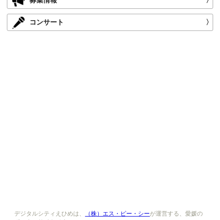
コンサート
〉
デジタルシティえひめは、
（株）エス・ピー・シー
が運営する、愛媛の