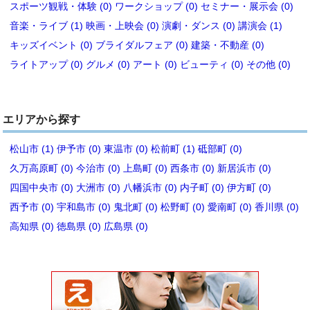
スポーツ観戦・体験 (0)
ワークショップ (0)
セミナー・展示会 (0)
音楽・ライブ (1)
映画・上映会 (0)
演劇・ダンス (0)
講演会 (1)
キッズイベント (0)
ブライダルフェア (0)
建築・不動産 (0)
ライトアップ (0)
グルメ (0)
アート (0)
ビューティ (0)
その他 (0)
エリアから探す
松山市 (1)
伊予市 (0)
東温市 (0)
松前町 (1)
砥部町 (0)
久万高原町 (0)
今治市 (0)
上島町 (0)
西条市 (0)
新居浜市 (0)
四国中央市 (0)
大洲市 (0)
八幡浜市 (0)
内子町 (0)
伊方町 (0)
西予市 (0)
宇和島市 (0)
鬼北町 (0)
松野町 (0)
愛南町 (0)
香川県 (0)
高知県 (0)
徳島県 (0)
広島県 (0)