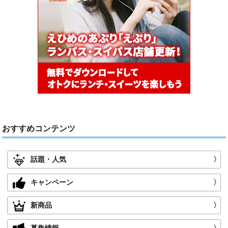
おすすめコンテンツ
話題・人気
〉
キャンペーン
〉
新商品
〉
募集情報
〉