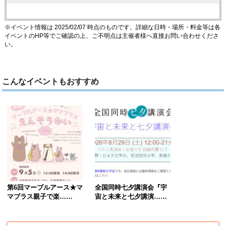
※イベント情報は 2025/02/07 時点のものです。詳細な日時・場所・料金等は各
イベントのHP等でご確認の上、ご不明点は主催者様へ直接お問い合わせくださ
い。
こんなイベントもおすすめ
第6回マーブルアース★マ
全国同時七夕講演会『宇
マブラス親子で楽……
宙と未来と七夕講演……