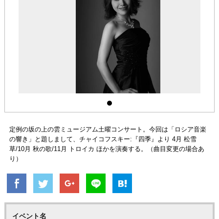
定例の坂の上の雲ミュージアム土曜コンサート。今回は「ロシア音楽
の響き」と題しまして、チャイコフスキー:『四季』より 4月 松雪
草/10月 秋の歌/11月 トロイカ ほかを演奏する。（曲目変更の場合あ
り）
イベント名