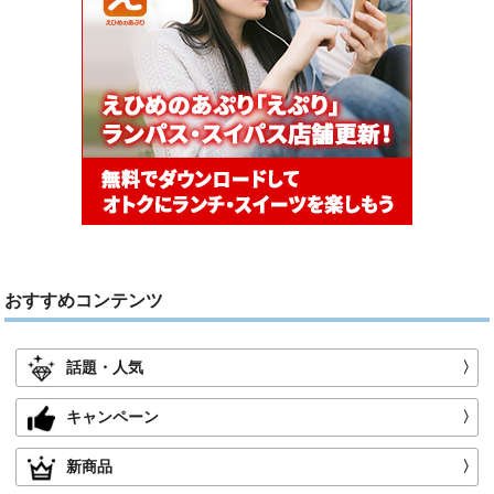
おすすめコンテンツ
話題・人気
〉
キャンペーン
〉
新商品
〉