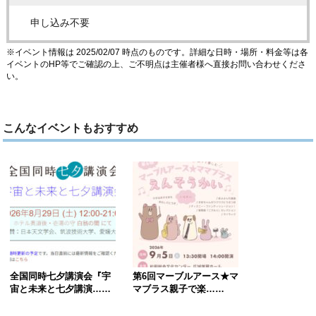
申し込み不要
※イベント情報は 2025/02/07 時点のものです。詳細な日時・場所・料金等は各
イベントのHP等でご確認の上、ご不明点は主催者様へ直接お問い合わせくださ
い。
こんなイベントもおすすめ
全国同時七夕講演会『宇
第6回マーブルアース★マ
宙と未来と七夕講演……
マブラス親子で楽……