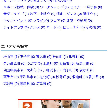
セール・フリマ (0)
おまつり (0)
花火大会 (0)
スポーツ観戦・体験 (0)
ワークショップ (0)
セミナー・展示会 (0)
音楽・ライブ (1)
映画・上映会 (0)
演劇・ダンス (0)
講演会 (1)
キッズイベント (0)
ブライダルフェア (0)
建築・不動産 (0)
ライトアップ (0)
グルメ (0)
アート (0)
ビューティ (0)
その他 (0)
エリアから探す
松山市 (1)
伊予市 (0)
東温市 (0)
松前町 (1)
砥部町 (0)
久万高原町 (0)
今治市 (0)
上島町 (0)
西条市 (0)
新居浜市 (0)
四国中央市 (0)
大洲市 (0)
八幡浜市 (0)
内子町 (0)
伊方町 (0)
西予市 (0)
宇和島市 (0)
鬼北町 (0)
松野町 (0)
愛南町 (0)
香川県 (0)
高知県 (0)
徳島県 (0)
広島県 (0)