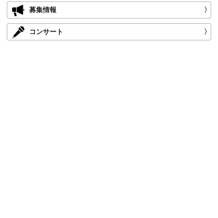
募集情報
〉
コンサート
〉