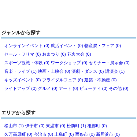
ジャンルから探す
オンラインイベント (0)
就活イベント (0)
物産展・フェア (0)
セール・フリマ (0)
おまつり (0)
花火大会 (0)
スポーツ観戦・体験 (0)
ワークショップ (0)
セミナー・展示会 (0)
音楽・ライブ (1)
映画・上映会 (0)
演劇・ダンス (0)
講演会 (1)
キッズイベント (0)
ブライダルフェア (0)
建築・不動産 (0)
ライトアップ (0)
グルメ (0)
アート (0)
ビューティ (0)
その他 (0)
エリアから探す
松山市 (1)
伊予市 (0)
東温市 (0)
松前町 (1)
砥部町 (0)
久万高原町 (0)
今治市 (0)
上島町 (0)
西条市 (0)
新居浜市 (0)