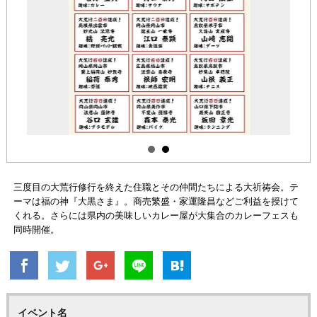
三度目の大荒行修行を終えた住職とその仲間たちによる大祈祷会。テ
ーマは福の神『大黒さま』。商売繁盛・家運隆昌などご利益を授けて
くれる。さらには県内の美味しいカレー屋が大集合のカレーフェスも
同時開催。
イベント名