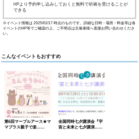
HPより予約申し込みしておくと無料で祈祷を受けることが
できる
※イベント情報は 2025/02/17 時点のものです。詳細な日時・場所・料金等は各
イベントのHP等でご確認の上、ご不明点は主催者様へ直接お問い合わせくださ
い。
こんなイベントもおすすめ
第6回マーブルアース★マ
全国同時七夕講演会『宇
マブラス親子で楽……
宙と未来と七夕講演……