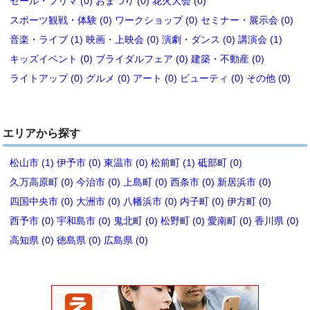
セール・フリマ (0)
おまつり (0)
花火大会 (0)
スポーツ観戦・体験 (0)
ワークショップ (0)
セミナー・展示会 (0)
音楽・ライブ (1)
映画・上映会 (0)
演劇・ダンス (0)
講演会 (1)
キッズイベント (0)
ブライダルフェア (0)
建築・不動産 (0)
ライトアップ (0)
グルメ (0)
アート (0)
ビューティ (0)
その他 (0)
エリアから探す
松山市 (1)
伊予市 (0)
東温市 (0)
松前町 (1)
砥部町 (0)
久万高原町 (0)
今治市 (0)
上島町 (0)
西条市 (0)
新居浜市 (0)
四国中央市 (0)
大洲市 (0)
八幡浜市 (0)
内子町 (0)
伊方町 (0)
西予市 (0)
宇和島市 (0)
鬼北町 (0)
松野町 (0)
愛南町 (0)
香川県 (0)
高知県 (0)
徳島県 (0)
広島県 (0)