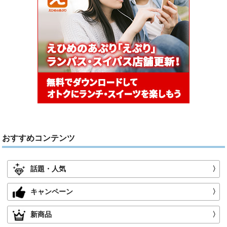
おすすめコンテンツ
話題・人気
〉
キャンペーン
〉
新商品
〉