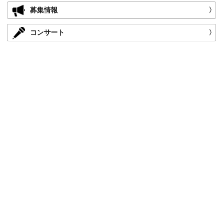
募集情報
〉
コンサート
〉