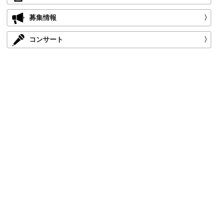
募集情報
〉
コンサート
〉