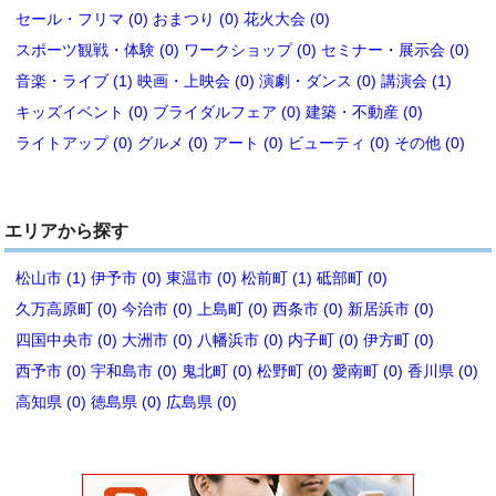
セール・フリマ (0)
おまつり (0)
花火大会 (0)
スポーツ観戦・体験 (0)
ワークショップ (0)
セミナー・展示会 (0)
音楽・ライブ (1)
映画・上映会 (0)
演劇・ダンス (0)
講演会 (1)
キッズイベント (0)
ブライダルフェア (0)
建築・不動産 (0)
ライトアップ (0)
グルメ (0)
アート (0)
ビューティ (0)
その他 (0)
エリアから探す
松山市 (1)
伊予市 (0)
東温市 (0)
松前町 (1)
砥部町 (0)
久万高原町 (0)
今治市 (0)
上島町 (0)
西条市 (0)
新居浜市 (0)
四国中央市 (0)
大洲市 (0)
八幡浜市 (0)
内子町 (0)
伊方町 (0)
西予市 (0)
宇和島市 (0)
鬼北町 (0)
松野町 (0)
愛南町 (0)
香川県 (0)
高知県 (0)
徳島県 (0)
広島県 (0)