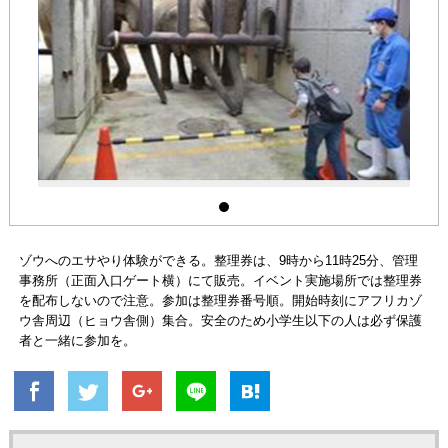
ゾウへのエサやり体験ができる。整理券は、9時から11時25分、管理
事務所（正面入口ゲート横）にて販売。イベント実施場所では整理券
を配布しないので注意。参加は整理券番号順。開始時刻にアフリカゾ
ウ舎周辺（ヒョウ舎側）集合。安全のため小学生以下の人は必ず保護
者と一緒に参加を。