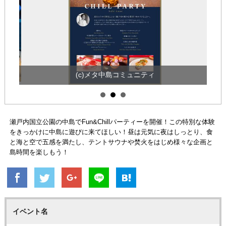
(c)メタ中島コミュニティ
瀬戸内国立公園の中島でFun&Chillパーティーを開催！この特別な体験
をきっかけに中島に遊びに来てほしい！昼は元気に夜はしっとり、食
と海と空で五感を満たし、テントサウナや焚火をはじめ様々な企画と
島時間を楽しもう！
イベント名