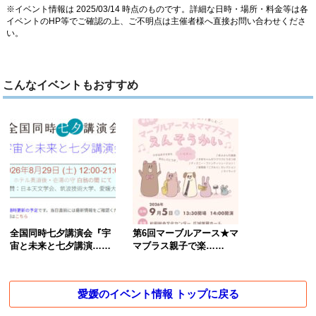
※イベント情報は 2025/03/14 時点のものです。詳細な日時・場所・料金等は各
イベントのHP等でご確認の上、ご不明点は主催者様へ直接お問い合わせくださ
い。
こんなイベントもおすすめ
全国同時七夕講演会『宇
第6回マーブルアース★マ
宙と未来と七夕講演……
マブラス親子で楽……
愛媛のイベント情報 トップに戻る