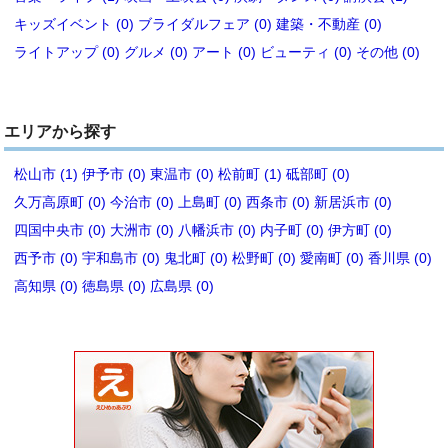
キッズイベント (0)
ブライダルフェア (0)
建築・不動産 (0)
ライトアップ (0)
グルメ (0)
アート (0)
ビューティ (0)
その他 (0)
エリアから探す
松山市 (1)
伊予市 (0)
東温市 (0)
松前町 (1)
砥部町 (0)
久万高原町 (0)
今治市 (0)
上島町 (0)
西条市 (0)
新居浜市 (0)
四国中央市 (0)
大洲市 (0)
八幡浜市 (0)
内子町 (0)
伊方町 (0)
西予市 (0)
宇和島市 (0)
鬼北町 (0)
松野町 (0)
愛南町 (0)
香川県 (0)
高知県 (0)
徳島県 (0)
広島県 (0)