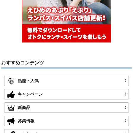
おすすめコンテンツ
話題・人気
〉
キャンペーン
〉
新商品
〉
募集情報
〉