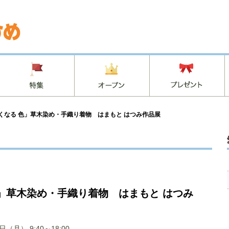
くなる 色」草木染め・手織り着物 はまもと はつみ作品展
色」草木染め・手織り着物 はまもと はつみ
07日（月）
9:40～18:00