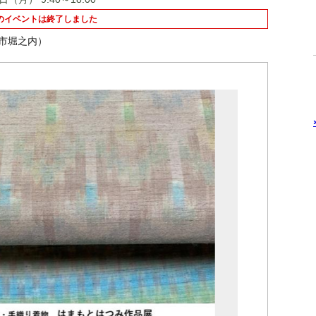
のイベントは終了しました
山市堀之内）