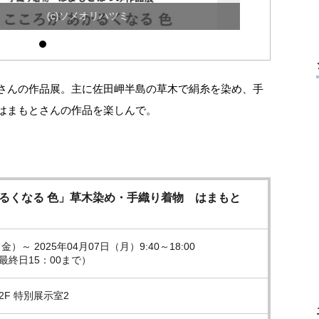
(c)ソメオリハツミ
さんの作品展。主に佐田岬半島の草木で絹糸を染め、手
はまもとさんの作品を楽しんで。
かるくなる 色」草木染め・手織り着物 はまもと
金）～ 2025年04月07日（月）9:40～18:00
最終日15：00まで）
2F 特別展示室2