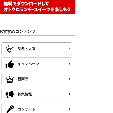
おすすめコンテンツ
話題・人気
〉
キャンペーン
〉
新商品
〉
募集情報
〉
コンサート
〉