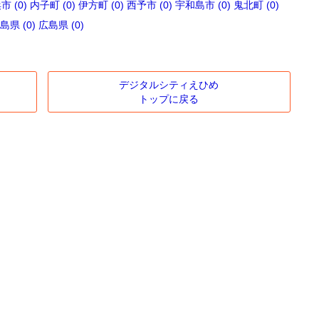
 (0)
内子町 (0)
伊方町 (0)
西予市 (0)
宇和島市 (0)
鬼北町 (0)
島県 (0)
広島県 (0)
デジタルシティえひめ
トップに戻る