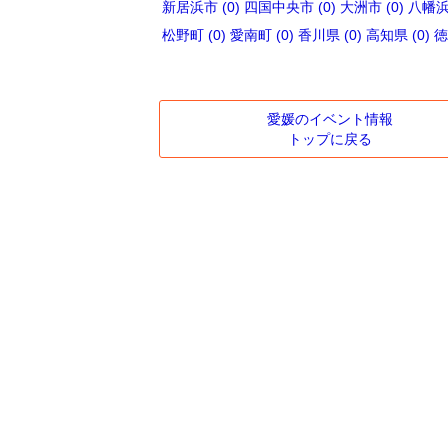
新居浜市 (0)
四国中央市 (0)
大洲市 (0)
八幡浜市
松野町 (0)
愛南町 (0)
香川県 (0)
高知県 (0)
徳
愛媛のイベント情報
トップに戻る