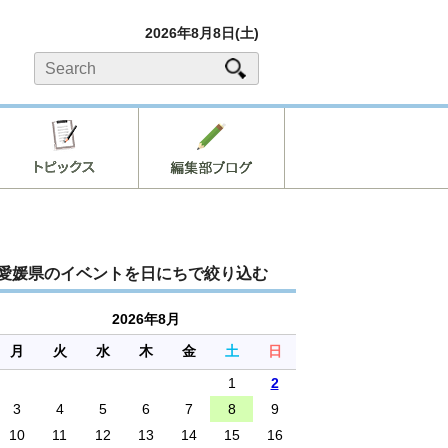
2026年8月8日(土)
愛媛県のイベントを日にちで絞り込む
2026年8月
月
火
水
木
金
土
日
1
2
3
4
5
6
7
8
9
10
11
12
13
14
15
16