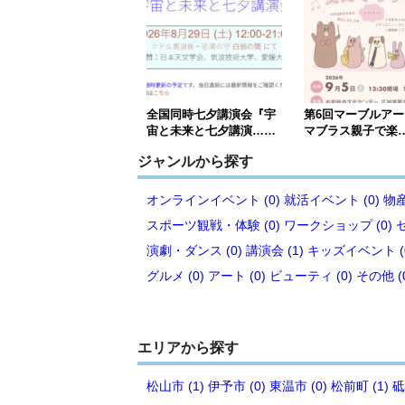
全国同時七夕講演会『宇
第6回マーブルア
宙と未来と七夕講演……
マブラス親子で楽
ジャンルから探す
オンラインイベント (0)
就活イベント (0)
物産
スポーツ観戦・体験 (0)
ワークショップ (0)
演劇・ダンス (0)
講演会 (1)
キッズイベント (
グルメ (0)
アート (0)
ビューティ (0)
その他 (
エリアから探す
松山市 (1)
伊予市 (0)
東温市 (0)
松前町 (1)
砥