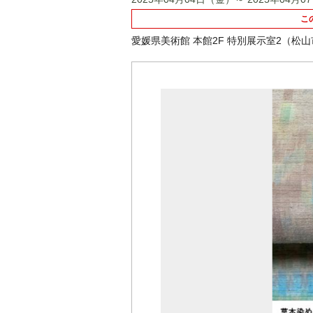
こ
愛媛県美術館 本館2F 特別展示室2（松