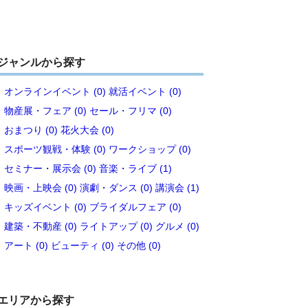
(c)ソメオリハツミ
ジャンルから探す
オンラインイベント (0)
就活イベント (0)
物産展・フェア (0)
セール・フリマ (0)
おまつり (0)
花火大会 (0)
スポーツ観戦・体験 (0)
ワークショップ (0)
セミナー・展示会 (0)
音楽・ライブ (1)
映画・上映会 (0)
演劇・ダンス (0)
講演会 (1)
キッズイベント (0)
ブライダルフェア (0)
建築・不動産 (0)
ライトアップ (0)
グルメ (0)
アート (0)
ビューティ (0)
その他 (0)
エリアから探す