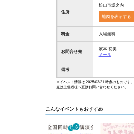
松山市堀之内
住所
地図を表示する
料金
入場無料
濱本 初美
お問合せ先
メール
備考
※イベント情報は 2025/03/21 時点のも
点は主催者様へ直接お問い合わせください。
こんなイベントもおすすめ