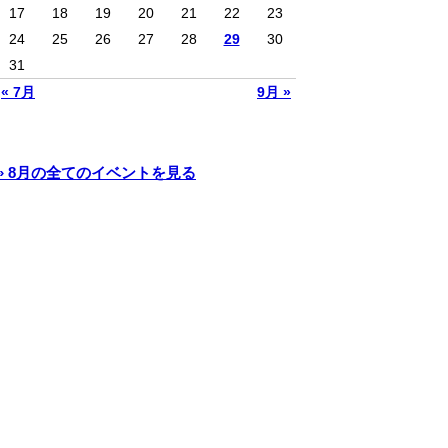
17
18
19
20
21
22
23
24
25
26
27
28
29
30
31
« 7月
9月 »
» 8月の全てのイベントを見る