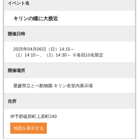
イベント名
キリンの瞳に大接近
開催日時
2025年04月06日（日）14:15～
（1）14:15～、（2）14:30～ ※各回10名限定
開催場所
愛媛県立とべ動物園 キリン舎室内展示場
住所
伊予郡砥部町上原町240
地図を表示する