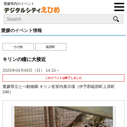
愛媛県内のイベント
愛媛のイベント情報
その他
砥部町
キリンの瞳に大接近
2025年04月06日（日）
14:15～
このイベントは終了しました
愛媛県立とべ動物園 キリン舎室内展示場（伊予郡砥部町上原町
240）