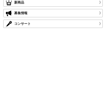
新商品
〉
募集情報
〉
コンサート
〉