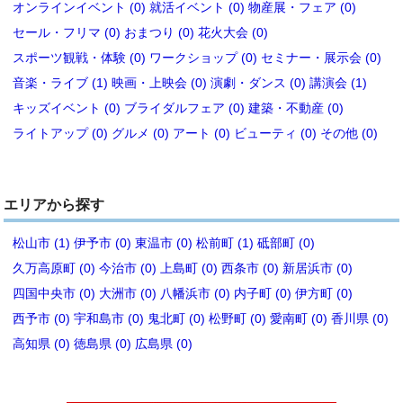
オンラインイベント (0)
就活イベント (0)
物産展・フェア (0)
セール・フリマ (0)
おまつり (0)
花火大会 (0)
スポーツ観戦・体験 (0)
ワークショップ (0)
セミナー・展示会 (0)
音楽・ライブ (1)
映画・上映会 (0)
演劇・ダンス (0)
講演会 (1)
キッズイベント (0)
ブライダルフェア (0)
建築・不動産 (0)
ライトアップ (0)
グルメ (0)
アート (0)
ビューティ (0)
その他 (0)
エリアから探す
松山市 (1)
伊予市 (0)
東温市 (0)
松前町 (1)
砥部町 (0)
久万高原町 (0)
今治市 (0)
上島町 (0)
西条市 (0)
新居浜市 (0)
四国中央市 (0)
大洲市 (0)
八幡浜市 (0)
内子町 (0)
伊方町 (0)
西予市 (0)
宇和島市 (0)
鬼北町 (0)
松野町 (0)
愛南町 (0)
香川県 (0)
高知県 (0)
徳島県 (0)
広島県 (0)