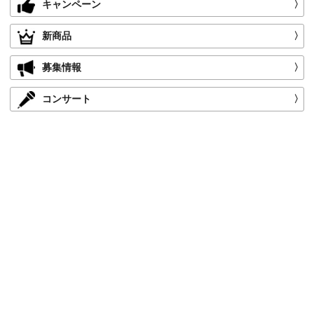
キャンペーン
〉
新商品
〉
募集情報
〉
コンサート
〉