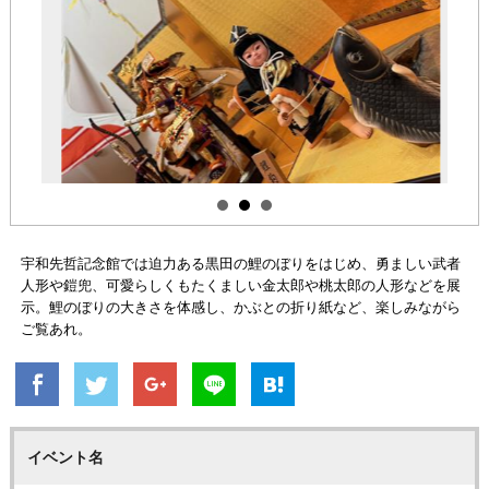
宇和先哲記念館では迫力ある黒田の鯉のぼりをはじめ、勇ましい武者
人形や鎧兜、可愛らしくもたくましい金太郎や桃太郎の人形などを展
示。鯉のぼりの大きさを体感し、かぶとの折り紙など、楽しみながら
ご覧あれ。
イベント名