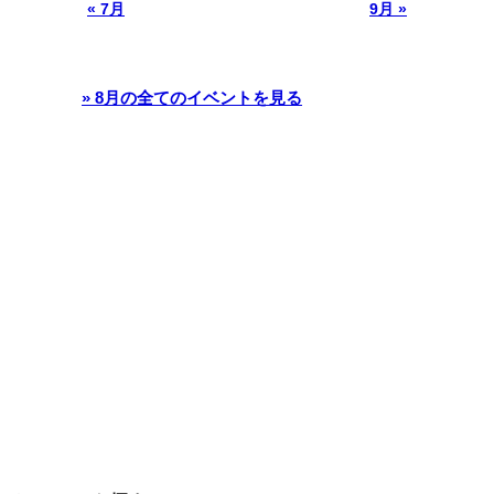
« 7月
9月 »
» 8月の全てのイベントを見る