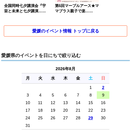
全国同時七夕講演会『宇
第6回マーブルアース★マ
宙と未来と七夕講演……
マブラス親子で楽……
愛媛のイベント情報 トップに戻る
愛媛県のイベントを日にちで絞り込む
2026年8月
月
火
水
木
金
土
日
1
2
3
4
5
6
7
8
9
10
11
12
13
14
15
16
17
18
19
20
21
22
23
24
25
26
27
28
29
30
31