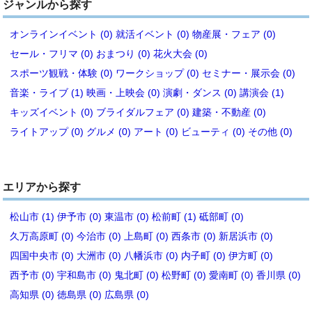
ジャンルから探す
オンラインイベント (0)
就活イベント (0)
物産展・フェア (0)
セール・フリマ (0)
おまつり (0)
花火大会 (0)
スポーツ観戦・体験 (0)
ワークショップ (0)
セミナー・展示会 (0)
音楽・ライブ (1)
映画・上映会 (0)
演劇・ダンス (0)
講演会 (1)
キッズイベント (0)
ブライダルフェア (0)
建築・不動産 (0)
ライトアップ (0)
グルメ (0)
アート (0)
ビューティ (0)
その他 (0)
エリアから探す
松山市 (1)
伊予市 (0)
東温市 (0)
松前町 (1)
砥部町 (0)
久万高原町 (0)
今治市 (0)
上島町 (0)
西条市 (0)
新居浜市 (0)
四国中央市 (0)
大洲市 (0)
八幡浜市 (0)
内子町 (0)
伊方町 (0)
西予市 (0)
宇和島市 (0)
鬼北町 (0)
松野町 (0)
愛南町 (0)
香川県 (0)
高知県 (0)
徳島県 (0)
広島県 (0)