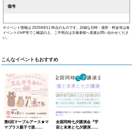
備考
※イベント情報は 2025/04/11 時点のものです。詳細な日時・場所・料金等は各
イベントのHP等でご確認の上、ご不明点は主催者様へ直接お問い合わせくださ
い。
こんなイベントもおすすめ
第6回マーブルアース★マ
全国同時七夕講演会『宇
マブラス親子で楽……
宙と未来と七夕講演……