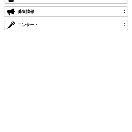
募集情報
〉
コンサート
〉