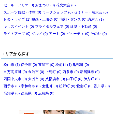
セール・フリマ (0)
おまつり (0)
花火大会 (0)
スポーツ観戦・体験 (0)
ワークショップ (0)
セミナー・展示会 (0)
音楽・ライブ (1)
映画・上映会 (0)
演劇・ダンス (0)
講演会 (1)
キッズイベント (0)
ブライダルフェア (0)
建築・不動産 (0)
ライトアップ (0)
グルメ (0)
アート (0)
ビューティ (0)
その他 (0)
エリアから探す
松山市 (1)
伊予市 (0)
東温市 (0)
松前町 (1)
砥部町 (0)
久万高原町 (0)
今治市 (0)
上島町 (0)
西条市 (0)
新居浜市 (0)
四国中央市 (0)
大洲市 (0)
八幡浜市 (0)
内子町 (0)
伊方町 (0)
西予市 (0)
宇和島市 (0)
鬼北町 (0)
松野町 (0)
愛南町 (0)
香川県 (0)
高知県 (0)
徳島県 (0)
広島県 (0)