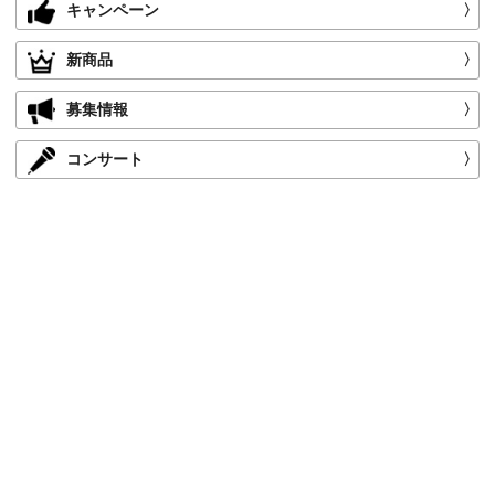
キャンペーン
〉
新商品
〉
募集情報
〉
コンサート
〉