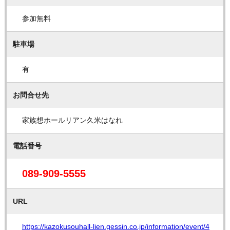
参加無料
駐車場
有
お問合せ先
家族想ホールリアン久米はなれ
電話番号
089-909-5555
URL
https://kazokusouhall-lien.gessin.co.jp/information/event/4