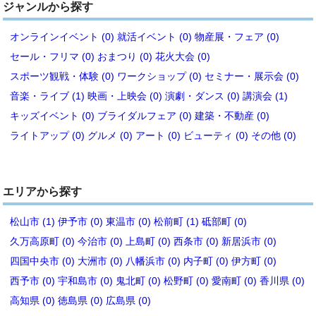
ジャンルから探す
オンラインイベント (0)
就活イベント (0)
物産展・フェア (0)
セール・フリマ (0)
おまつり (0)
花火大会 (0)
スポーツ観戦・体験 (0)
ワークショップ (0)
セミナー・展示会 (0)
音楽・ライブ (1)
映画・上映会 (0)
演劇・ダンス (0)
講演会 (1)
キッズイベント (0)
ブライダルフェア (0)
建築・不動産 (0)
ライトアップ (0)
グルメ (0)
アート (0)
ビューティ (0)
その他 (0)
エリアから探す
松山市 (1)
伊予市 (0)
東温市 (0)
松前町 (1)
砥部町 (0)
久万高原町 (0)
今治市 (0)
上島町 (0)
西条市 (0)
新居浜市 (0)
四国中央市 (0)
大洲市 (0)
八幡浜市 (0)
内子町 (0)
伊方町 (0)
西予市 (0)
宇和島市 (0)
鬼北町 (0)
松野町 (0)
愛南町 (0)
香川県 (0)
高知県 (0)
徳島県 (0)
広島県 (0)