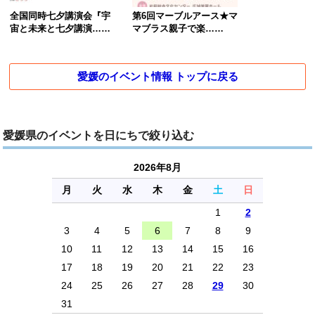
全国同時七夕講演会『宇
第6回マーブルアース★マ
宙と未来と七夕講演……
マブラス親子で楽……
愛媛のイベント情報 トップに戻る
愛媛県のイベントを日にちで絞り込む
2026年8月
月
火
水
木
金
土
日
1
2
3
4
5
6
7
8
9
10
11
12
13
14
15
16
17
18
19
20
21
22
23
24
25
26
27
28
29
30
31