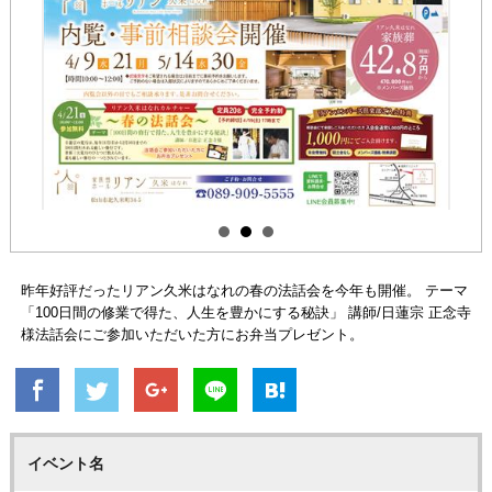
昨年好評だったリアン久米はなれの春の法話会を今年も開催。 テーマ
「100日間の修業で得た、人生を豊かにする秘訣」 講師/日蓮宗 正念寺
様法話会にご参加いただいた方にお弁当プレゼント。
イベント名