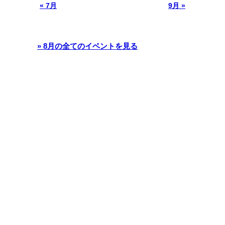
« 7月
9月 »
» 8月の全てのイベントを見る